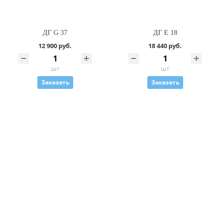
ДГ G 37
ДГ Е 18
12 900 руб.
18 440 руб.
шт
шт
Заказать
Заказать