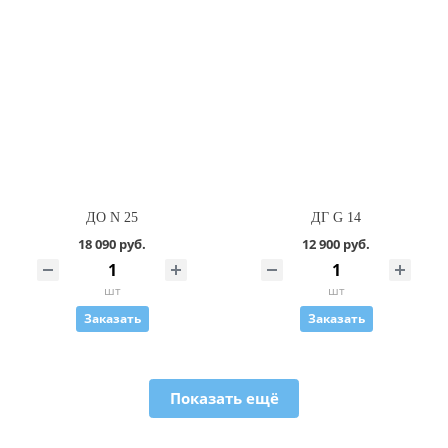
ДО N 25
ДГ G 14
18 090 руб.
12 900 руб.
шт
шт
Заказать
Заказать
Показать ещё