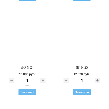
ДО N 24
ДГ N 25
16 880 руб.
12 820 руб.
шт
шт
Заказать
Заказать