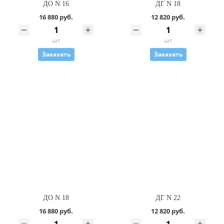
ДО N 16
ДГ N 18
16 880 руб.
12 820 руб.
шт
шт
Заказать
Заказать
ДО N 18
ДГ N 22
16 880 руб.
12 820 руб.