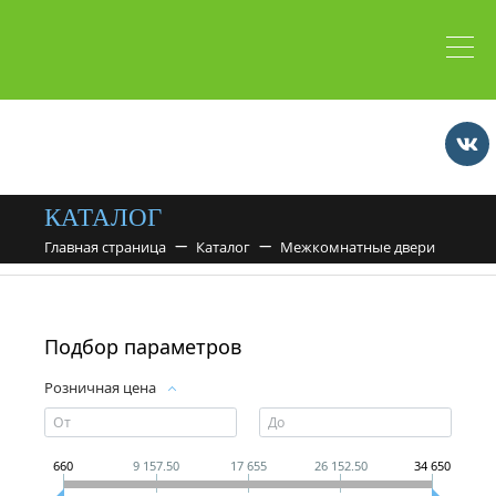
КАТАЛОГ
Главная страница
Каталог
Межкомнатные двери
Подбор параметров
Розничная цена
660
9 157.50
17 655
26 152.50
34 650