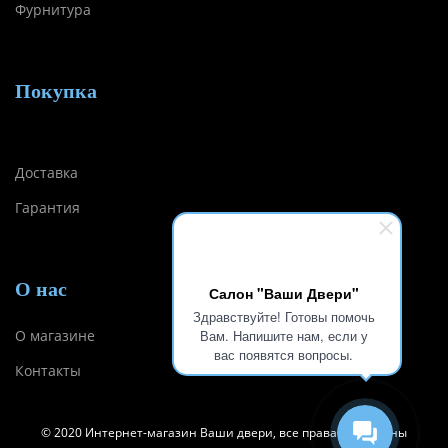
Фурнитура
Покупка
Доставка
Гарантия
О нас
Салон "Ваши Двери"
Здравствуйте! Готовы помочь
О магазине
Вам. Напишите нам, если у
вас появятся вопросы.
Контакты
© 2020 Интернет-магазин Ваши двери, все права защищены