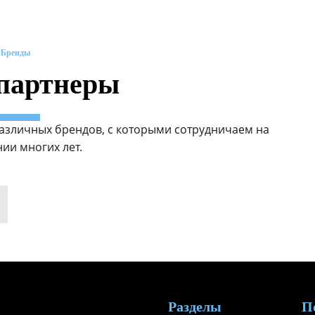
Бренды
партнеры
азличных брендов, с которыми сотрудничаем на
ии многих лет.
Разделы
П