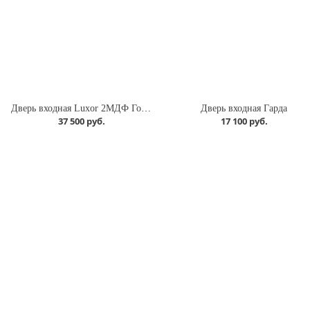
Дверь входная Luxor 2МДФ Горизонталь Нео
Дверь входная Гарда
37 500 руб.
17 100 руб.