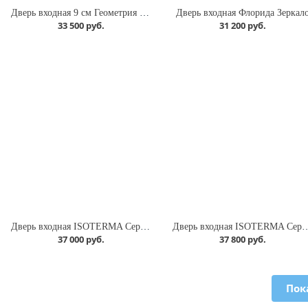
Дверь входная 9 см Геометрия Бетон снежный
Дверь входная Флорида Зеркал
33 500 руб.
31 200 руб.
Дверь входная ISOTERMA Серебро Лиственница беж
Дверь входная ISOTERMA Серебро Э
37 000 руб.
37 800 руб.
Пок