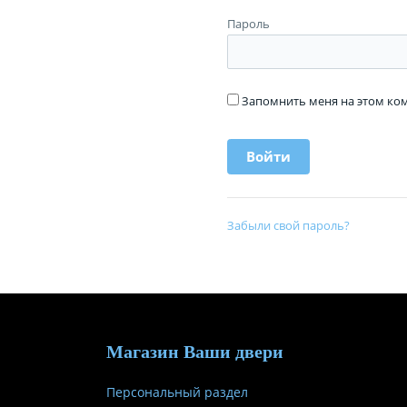
Пароль
Запомнить меня на этом к
Забыли свой пароль?
Магазин Ваши двери
Персональный раздел