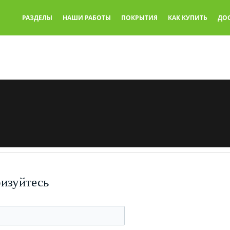
РАЗДЕЛЫ
НАШИ РАБОТЫ
ПОКРЫТИЯ
КАК КУПИТЬ
ДО
ризуйтесь