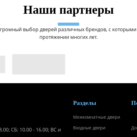
Наши партнеры
громный выбор дверей различных брендов, с которыми
протяжении многих лет.
Разделы
П
Межкомнатные двери
Входные двери
До
.00; СБ: 10.00 - 16.00; ВС и