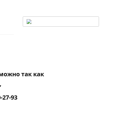
можно так как
,
-27-93