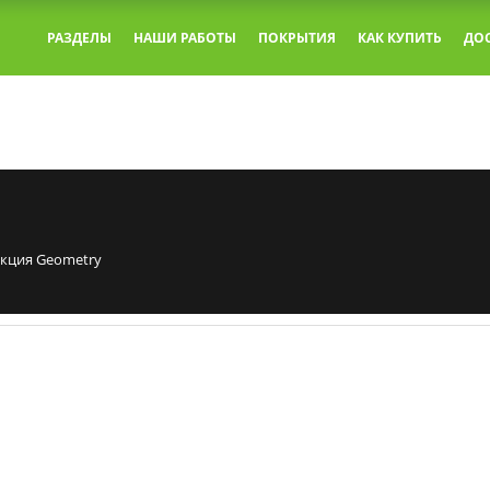
РАЗДЕЛЫ
НАШИ РАБОТЫ
ПОКРЫТИЯ
КАК КУПИТЬ
ДО
кция Geometry