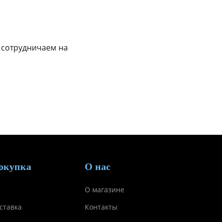
 сотрудничаем на
окупка
О нас
О магазине
ставка
Контакты