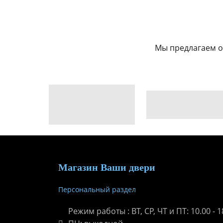
Мы предлагаем о
Магазин Ваши двери
Персональный раздел
Режим работы : ВТ, СР, ЧТ и ПТ: 10.00 - 18