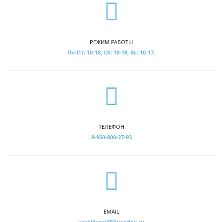
РЕЖИМ РАБОТЫ
Пн-Пт: 10-18, Сб: 10-18, Вс: 10-17.
ТЕЛЕФОН
8-950-800-27-93
EMAIL
vashidveri48@yandex.ru