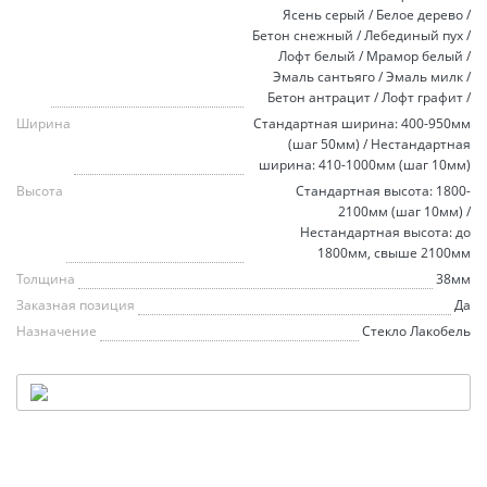
Ясень серый / Белое дерево /
Бетон снежный / Лебединый пух /
Лофт белый / Мрамор белый /
Эмаль сантьяго / Эмаль милк /
Бетон антрацит / Лофт графит /
Ширина
Стандартная ширина: 400-950мм
(шаг 50мм) / Нестандартная
ширина: 410-1000мм (шаг 10мм)
Высота
Стандартная высота: 1800-
2100мм (шаг 10мм) /
Нестандартная высота: до
1800мм, свыше 2100мм
Толщина
38мм
Заказная позиция
Да
Назначение
Стекло Лакобель