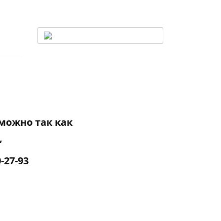
можно так как
,
-27-93