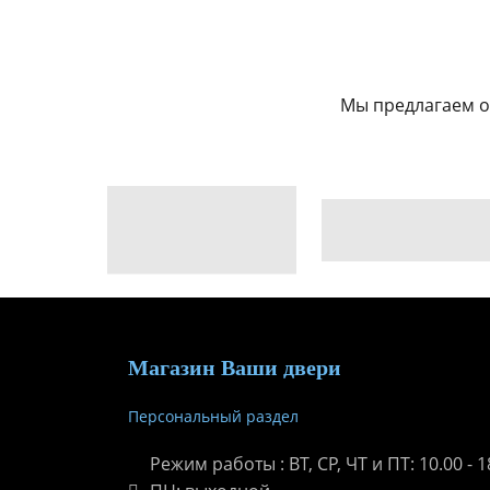
Мы предлагаем о
Магазин Ваши двери
Персональный раздел
Режим работы : ВТ, СР, ЧТ и ПТ: 10.00 - 18