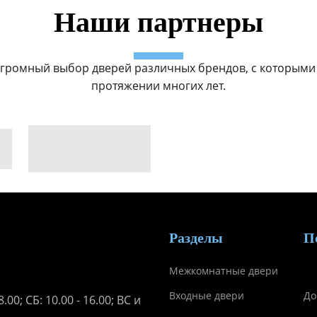
Наши партнеры
громный выбор дверей различных брендов, с которыми
протяжении многих лет.
Разделы
П
Межкомнатные двери
Входные двери
До
.00; СБ: 10.00 - 16.00; ВС и