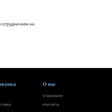
 сотрудничаем на
окупка
О нас
О магазине
ставка
Контакты