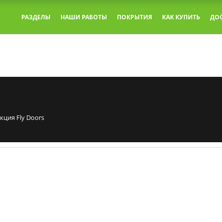
РАЗДЕЛЫ
НАШИ РАБОТЫ
ПОКРЫТИЯ
КАК КУПИТЬ
ДО
кция Fly Doors