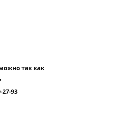
можно так как
,
-27-93