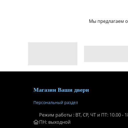
Мы предлагаем о
Магазин Ваши двери
Персональный раздел
Режим работы : ВТ, СР, ЧТ и ПТ: 10.00 - 18
ПН: выходной