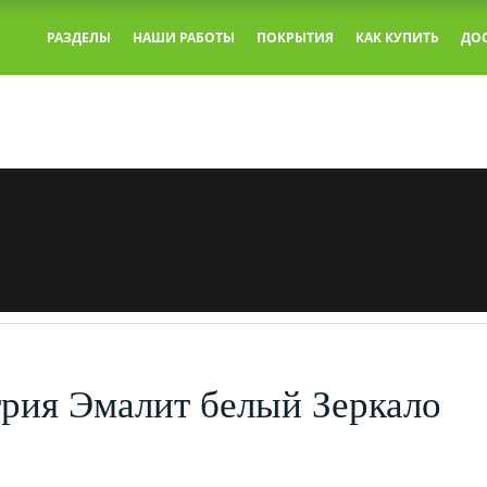
РАЗДЕЛЫ
НАШИ РАБОТЫ
ПОКРЫТИЯ
КАК КУПИТЬ
ДО
трия Эмалит белый Зеркало