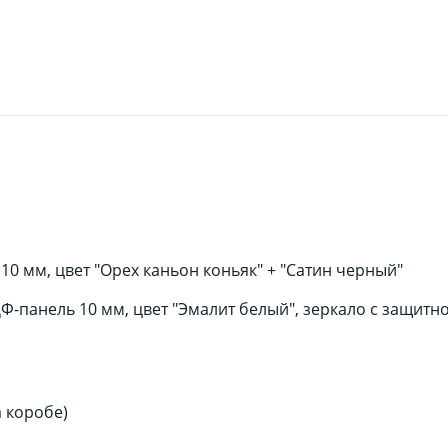
0 мм, цвет "Орех каньон коньяк" + "Сатин черный"
-панель 10 мм, цвет "Эмалит белый", зеркало с защитн
а коробе)