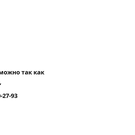
можно так как
,
-27-93