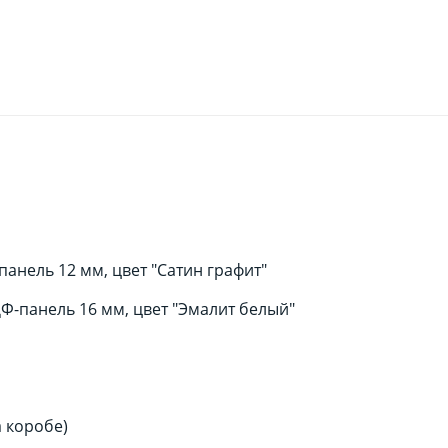
нель 12 мм, цвет "Сатин графит"
-панель 16 мм, цвет "Эмалит белый"
а коробе)