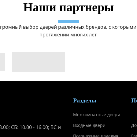
Наши партнеры
громный выбор дверей различных брендов, с которыми
протяжении многих лет.
Разделы
П
Межкомнатные двери
Входные двери
До
.00; СБ: 10.00 - 16.00; ВС и
Погонажные изделия
Га