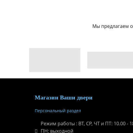
Мы предлагаем о
Магазин Ваши двери
Персональный раздел
Режим работы : ВТ, СР, ЧТ и ПТ: 10.00 - 18
ПН: выходной