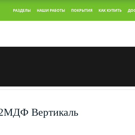
РАЗДЕЛЫ
НАШИ РАБОТЫ
ПОКРЫТИЯ
КАК КУПИТЬ
ДО
 2МДФ Вертикаль