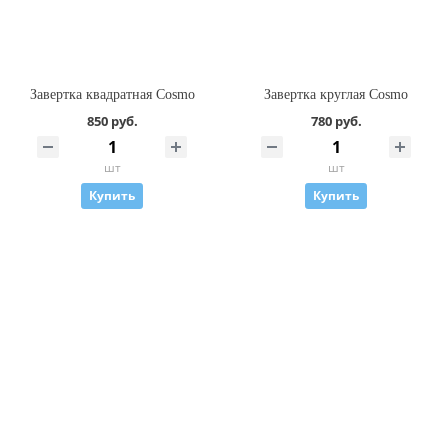
Завертка квадратная Cosmo
Завертка круглая Cosmo
850 руб.
780 руб.
шт
шт
Купить
Купить