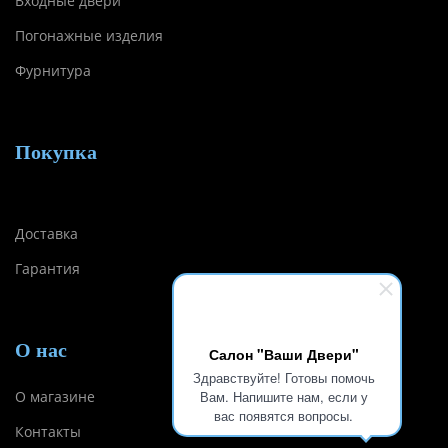
Входные двери
Погонажные изделия
Фурнитура
Покупка
Доставка
Гарантия
О нас
Салон "Ваши Двери"
Здравствуйте! Готовы помочь
О магазине
Вам. Напишите нам, если у
вас появятся вопросы.
Контакты