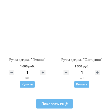
Ручка дверная "Гемини"
Ручка дверная "Санторини"
1 600 руб.
1 300 руб.
шт
шт
Купить
Купить
Показать ещё