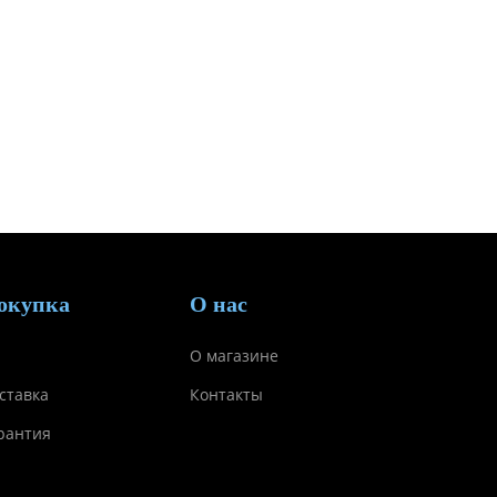
окупка
О нас
О магазине
ставка
Контакты
рантия