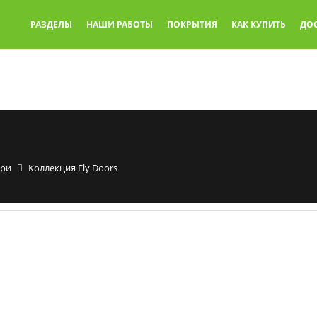
РАЗДЕЛЫ
НАШИ РАБОТЫ
ПОКРЫТИЯ
КАК КУПИТЬ
ДО
ери
Коллекция Fly Doors