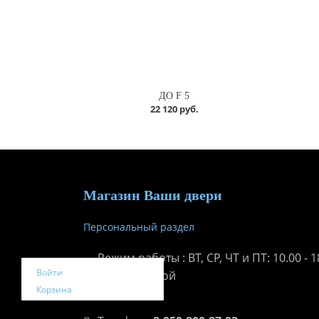
ДО F 5
22 120 руб.
Магазин Ваши двери
Персональный раздел
Режим работы : ВТ, СР, ЧТ и ПТ: 10.00 - 18
Войти
ПН: выходной
Корзина