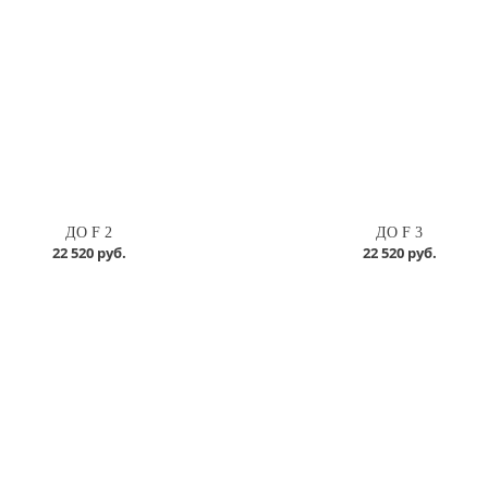
ДО F 2
ДО F 3
22 520 руб.
22 520 руб.